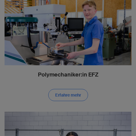
Polymechaniker:in EFZ
Erfahre mehr