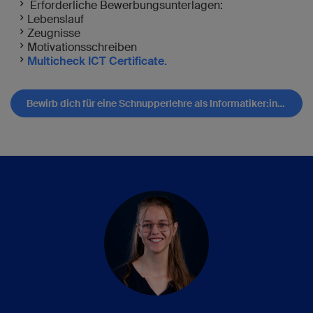
Erforderliche Bewerbungsunterlagen:
Lebenslauf
Zeugnisse
Motivationsschreiben
Multicheck ICT Certificate.
Bewirb dich für eine Schnupperlehre als Informatiker:in EFZ