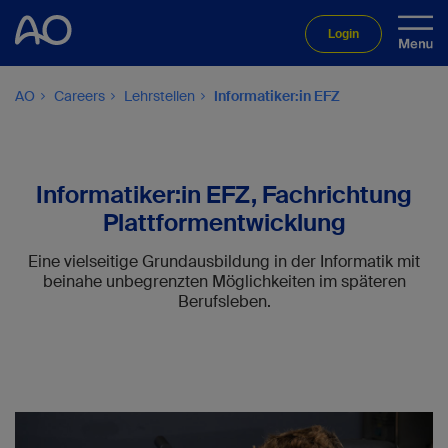
Login
AO
Careers
Lehrstellen
Informatiker:in EFZ
Informatiker:in EFZ, Fachrichtung
Plattformentwicklung
Eine vielseitige Grundausbildung in der Informatik mit
beinahe unbegrenzten Möglichkeiten im späteren
Berufsleben.