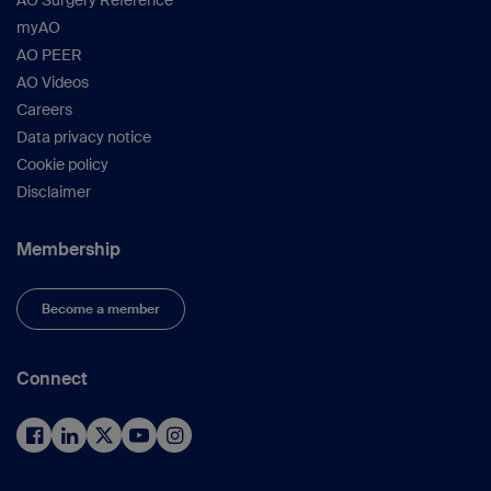
myAO
AO PEER
AO Videos
Careers
Data privacy notice
Cookie policy
Disclaimer
Membership
Become a member
Connect