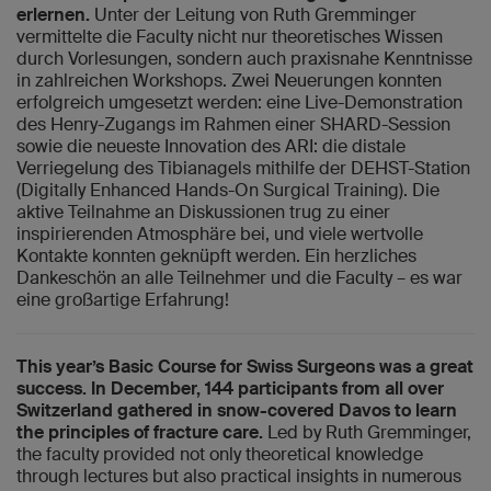
erlernen.
Unter der Leitung von Ruth Gremminger
vermittelte die Faculty nicht nur theoretisches Wissen
durch Vorlesungen, sondern auch praxisnahe Kenntnisse
in zahlreichen Workshops. Zwei Neuerungen konnten
erfolgreich umgesetzt werden: eine Live-Demonstration
des Henry-Zugangs im Rahmen einer SHARD-Session
sowie die neueste Innovation des ARI: die distale
Verriegelung des Tibianagels mithilfe der DEHST-Station
(Digitally Enhanced Hands-On Surgical Training). Die
aktive Teilnahme an Diskussionen trug zu einer
inspirierenden Atmosphäre bei, und viele wertvolle
Kontakte konnten geknüpft werden. Ein herzliches
Dankeschön an alle Teilnehmer und die Faculty – es war
eine großartige Erfahrung!
This year’s Basic Course for Swiss Surgeons was a great
success. In December, 144 participants from all over
Switzerland gathered in snow-covered Davos to learn
the principles of fracture care.
Led by Ruth Gremminger,
the faculty provided not only theoretical knowledge
through lectures but also practical insights in numerous