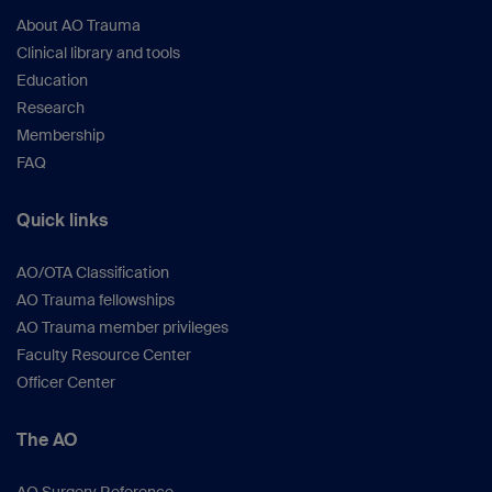
About AO Trauma
Clinical library and tools
Education
Research
Membership
FAQ
Quick links
AO/OTA Classification
AO Trauma fellowships
AO Trauma member privileges
Faculty Resource Center
Officer Center
The AO
AO Surgery Reference