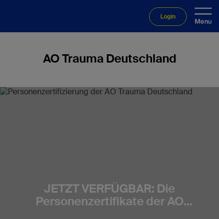
Login
AO Trauma Deutschland
JETZT VERFÜGBAR: Die
Personenzertifikate der AO
Trauma Deutschland