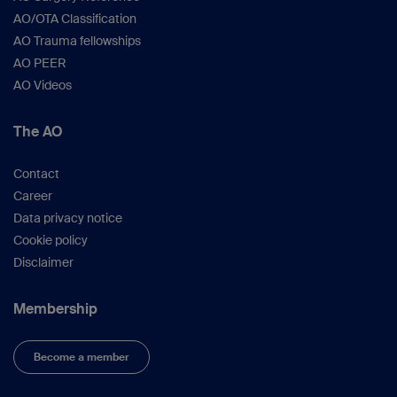
AO/OTA Classification
AO Trauma fellowships
AO PEER
AO Videos
The AO
Contact
Career
Data privacy notice
Cookie policy
Disclaimer
Membership
Become a member