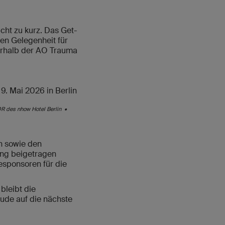
ht zu kurz. Das Get-
en Gelegenheit für
erhalb der AO Trauma
OOR des nhow Hotel Berlin •
n sowie den
ung beigetragen
esponsoren für die
bleibt die
eude auf die nächste