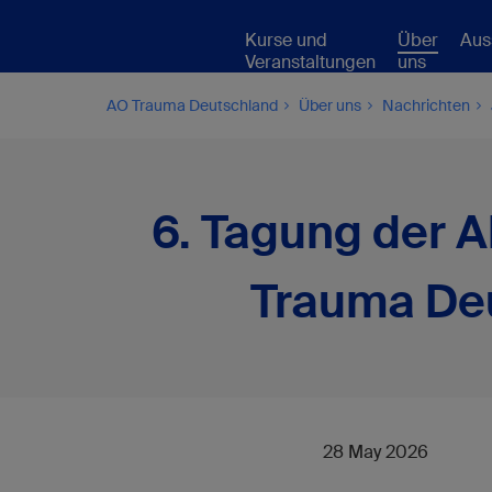
Kurse und
Über
Aus
Veranstaltungen
uns
AO Trauma Deutschland
Über uns
Nachrichten
6. Tagung der 
Trauma Deut
28 May 2026