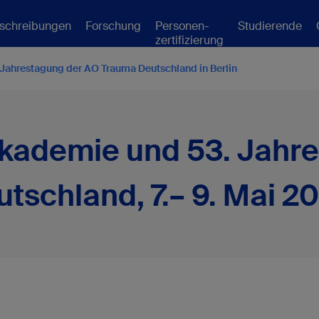
schreibungen
Forschung
Personen-
Studierende
zertifizierung
Jahrestagung der AO Trauma Deutschland in Berlin
Akademie und 53. Jahr
schland, 7.– 9. Mai 20