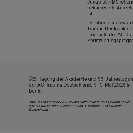
Jungbluth (Mönchengl
bekamen die Auszeic
ist.
Darüber hinaus wurde
Trauma Deutschland ü
innerhalb der AO Tra
Zertifizierungsprog
Abb. 4: Präsident der AO Trauma Deutschland: Prof. Christof Müller
eröffnet die Mitgliederversammlung • Bildquelle: AO Trauma
Deutschland