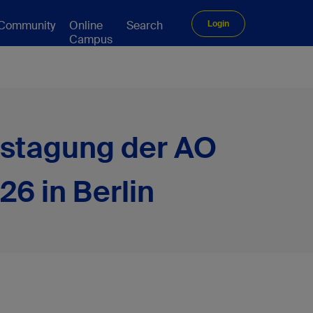
Community
Online
Search
Login
Campus
estagung der AO
26 in Berlin