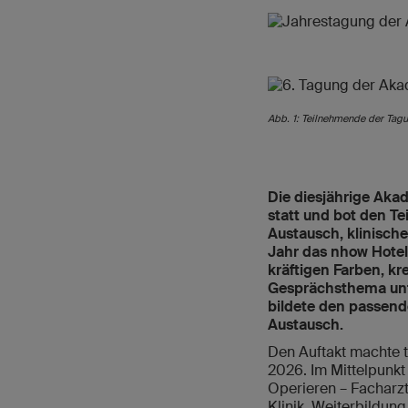
Abb. 1: Teilnehmende der Tag
Die diesjährige Aka
statt und bot den T
Austausch, klinisch
Jahr das nhow Hotel 
kräftigen Farben, k
Gesprächsthema unt
bildete den passend
Austausch.
Den Auftakt machte t
2026. Im Mittelpunk
Operieren – Facharzt
Klinik, Weiterbildun