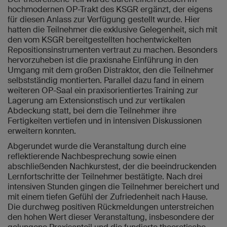
hochmodernen OP-Trakt des KSGR ergänzt, der eigens
für diesen Anlass zur Verfügung gestellt wurde. Hier
hatten die Teilnehmer die exklusive Gelegenheit, sich mit
den vom KSGR bereitgestellten hochentwickelten
Repositionsinstrumenten vertraut zu machen. Besonders
hervorzuheben ist die praxisnahe Einführung in den
Umgang mit dem großen Distraktor, den die Teilnehmer
selbstständig montierten. Parallel dazu fand in einem
weiteren OP-Saal ein praxisorientiertes Training zur
Lagerung am Extensionstisch und zur vertikalen
Abdeckung statt, bei dem die Teilnehmer ihre
Fertigkeiten vertiefen und in intensiven Diskussionen
erweitern konnten.
Abgerundet wurde die Veranstaltung durch eine
reflektierende Nachbesprechung sowie einen
abschließenden Nachkurstest, der die beeindruckenden
Lernfortschritte der Teilnehmer bestätigte. Nach drei
intensiven Stunden gingen die Teilnehmer bereichert und
mit einem tiefen Gefühl der Zufriedenheit nach Hause.
Die durchweg positiven Rückmeldungen unterstreichen
den hohen Wert dieser Veranstaltung, insbesondere der