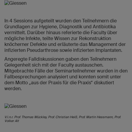
In 4 Sessions aufgeteilt wurden den Teilnehmern die
Grundlagen zur Hygiene, Diagnostik und Antibiotika
vermittelt. Darüber hinaus referierte die Faculty über
mögliche Infekte, teilte Wissen zur Rekonstruktion
knöcherner Defekte und erläuterte das Management der
infizierten Pseudarthrose sowie infizierten Implantaten.
Angeregte Falldiskussionen gaben den Teilnehmern
Gelegenheit sich mit der Faculty austauschen.
Mitgebrachte Fälle der Seminarteilnehmer wurden in den
Fallbesprechungen analysiert und konnten somit unter
dem Motto „aus der Praxis für die Praxis“ diskutiert
werden.
V.l.n.r. Prof. Thomas Mückley, Prof. Christian Heiß, Prof. Martin Hessmann, Prof.
Volker Alt