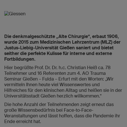
Die denkmalgeschützte „Alte Chirurgie“, erbaut 1906,
wurde 2015 zum Medizinischen Lehrzentrum (MLZ) der
Justus-Liebig-Universität Gießen saniert und bietet
seither die perfekte Kulisse für interne und externe
Fortbildungen.
Hier begrüßte Prof. Dr. Dr. h.c. Christian Heiß ca. 78
Teilnehmer und 16 Referenten zum 4. AO Trauma
Seminar Gießen – Fulda – Erfurt mit den Worten: „Wir
vermitteln Ihnen heute viel Wissenswertes und
Hilfreiches für den klinischen Alltag und heißen sie in der
Universitätsstadt Gießen herzlich willkommen.“
Die hohe Anzahl der Teilnehmenden zeigt erneut das
große Wissensbedürfnis bei Face-to-Face-
Veranstaltungen und lässt hoffen, dass die Pandemie ihr
Ende erreicht hat.