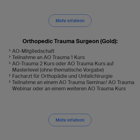
Mehr erfahren
Orthopedic Trauma Surgeon (Gold):
AO-Mitgliedschaft
Teilnahme an AO Trauma 1 Kurs
AO-Trauma 2 Kurs oder AO Trauma Kurs auf
Masterlevel (ohne thematische Vorgabe)
Facharzt für Orthopädie und Unfallchirurgie
Teilnahme an einem AO Trauma Seminar/ AO Trauma
Webinar oder an einem weiteren AO Trauma Kurs
Mehr erfahren