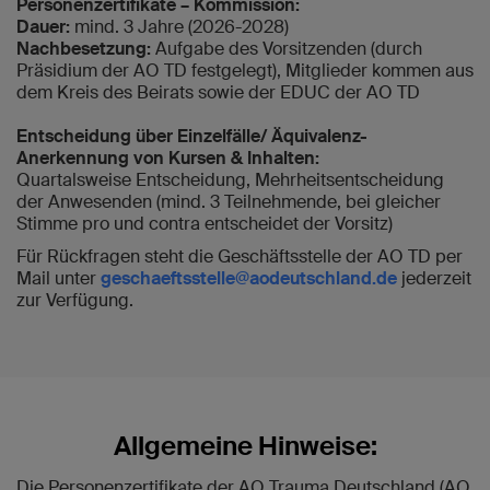
Personenzertifikate – Kommission:
Dauer:
mind. 3 Jahre (2026-2028)
Nachbesetzung:
Aufgabe des Vorsitzenden (durch
Präsidium der AO TD festgelegt), Mitglieder kommen aus
dem Kreis des Beirats sowie der EDUC der AO TD
Entscheidung über Einzelfälle/ Äquivalenz-
Anerkennung von Kursen & Inhalten:
Quartalsweise Entscheidung, Mehrheitsentscheidung
der Anwesenden (mind. 3 Teilnehmende, bei gleicher
Stimme pro und contra entscheidet der Vorsitz)
Für Rückfragen steht die Geschäftsstelle der AO TD per
Mail unter
geschaeftsstelle@aodeutschland.de
jederzeit
zur Verfügung.
Allgemeine Hinweise:
Die Personenzertifikate der AO Trauma Deutschland (AO