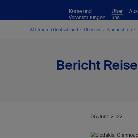
Kurse und
Über
Aus
Veranstaltungen
uns
AO Trauma Deutschland
Über uns
Nachrichten
Bericht Reis
05 June 2022