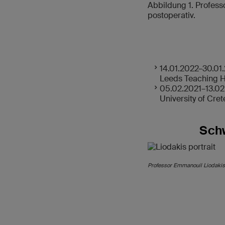
Abbildung 1. Profess
postoperativ.
14.01.2022–30.01.
Leeds Teaching Ho
05.02.2021–13.02.
University of Cret
Schw
Professor Emmanouil Liodakis