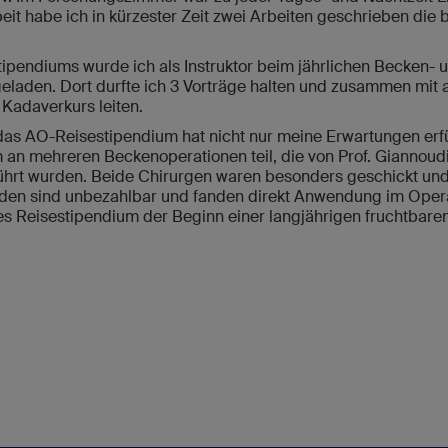
t habe ich in kürzester Zeit zwei Arbeiten geschrieben die be
ipendiums wurde ich als Instruktor beim jährlichen Becken-
geladen. Dort durfte ich 3 Vorträge halten und zusammen mit
Kadaverkurs leiten.
s AO-Reisestipendium hat nicht nur meine Erwartungen erfül
m an mehreren Beckenoperationen teil, die von Prof. Giannoud
hrt wurden. Beide Chirurgen waren besonders geschickt und 
den sind unbezahlbar und fanden direkt Anwendung im Operat
ses Reisestipendium der Beginn einer langjährigen fruchtbare