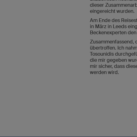
dieser Zusammenarbei
eingereicht wurden.
Am Ende des Reisest
in März in Leeds ein
Beckenexperten den 
Zusammenfassend, da
übertroffen. Ich nah
Tosounidis durchgefü
die mir gegeben wur
mir sicher, dass die
werden wird.