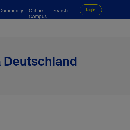
Community
Online
Search
Login
Campus
a Deutschland