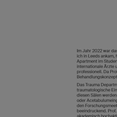
Im Jahr 2022 war das
ich in Leeds ankam, 
Apartment im Student
internationale Ärzt
professionell. Da Pr
Behandlungskonzepte
Das Trauma Departmen
traumatologische Eingr
diesen Sälen werden 
oder Acetabulumeingr
den Forschungsmeetin
beeindruckend. Prof.
akademisch hochakti